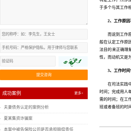
于多个与其工作
2、工作原因
而说到工作
般在认定工作原
法目的来正确理
性，而动机又是
3、工作时
提交咨询
在司法实践
时间；完成用人
成功案例
更多+
需的时间；在工
班或者备班的时
夫妻债务认定的案例分析
夏某集资诈骗案
本案中被告保险公司是否承担赔偿责任