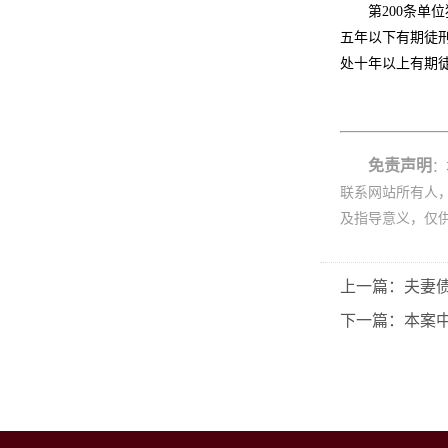
第200条单
五年以下有期徒
处十年以上有期
免责声明
：
联系网站所有人
及指导意义，仅
上一篇：夫妻
下一篇：本案