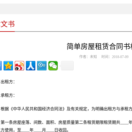
律文书
简单房屋租赁合同书
作者：未知 时间：2018-07-0
出租方：
承租方：
根据《中华人民共和国经济合同法》及有关规定，为明确出租方与承租
第一条房屋座落、间数、面积、房屋质量第二条租赁期限租赁期共____年零__
方使用，至____年____月____日收回。