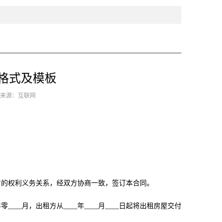
格式及模板
9 来源：互联网
方的权利义务关系，经双方协商一致，签订本合同。
__月，出租方从____年____月____日起将出租房屋交付