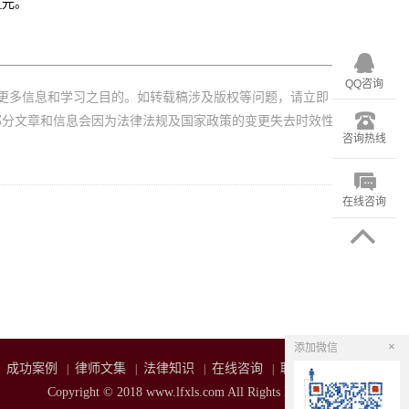
_元。
QQ咨询
更多信息和学习之目的。如转载稿涉及版权等问题，请立即
部分文章和信息会因为法律法规及国家政策的变更失去时效性
咨询热线
在线咨询
×
添加微信
成功案例
律师文集
法律知识
在线咨询
联系我们
|
|
|
|
Copyright © 2018 www.lfxls.com All Rights Reserved