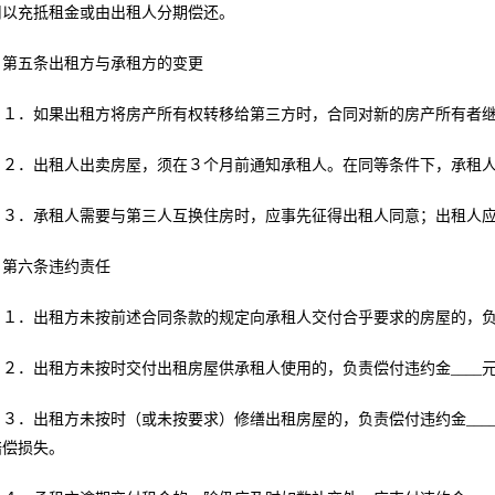
用以充抵租金或由出租人分期偿还。
第五条出租方与承租方的变更
１．如果出租方将房产所有权转移给第三方时，合同对新的房产所有者
２．出租人出卖房屋，须在３个月前通知承租人。在同等条件下，承租
３．承租人需要与第三人互换住房时，应事先征得出租人同意；出租人
第六条违约责任
１．出租方未按前述合同条款的规定向承租人交付合乎要求的房屋的，负责
２．出租方未按时交付出租房屋供承租人使用的，负责偿付违约金____
３．出租方未按时（或未按要求）修缮出租房屋的，负责偿付违约金__
赔偿损失。