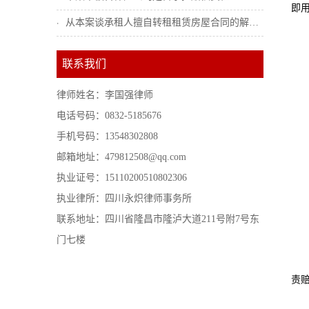
即
从本案谈承租人擅自转租租赁房屋合同的解除...
联系我们
律师姓名：李国强律师
电话号码：0832-5185676
手机号码：13548302808
邮箱地址：479812508@qq.com
执业证号：15110200510802306
执业律所：四川永炽律师事务所
联系地址：四川省隆昌市隆泸大道211号附7号东
门七楼
责