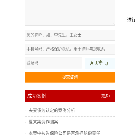
进
提交咨询
成功案例
更多+
夫妻债务认定的案例分析
夏某集资诈骗案
本案中被告保险公司是否承担赔偿责任